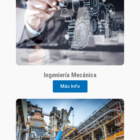
Ingeniería Mecánica
Más Info