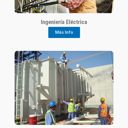
Ingeniería Eléctrica
Más Info