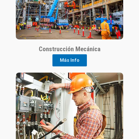
Construcción Mecánica
Más Info